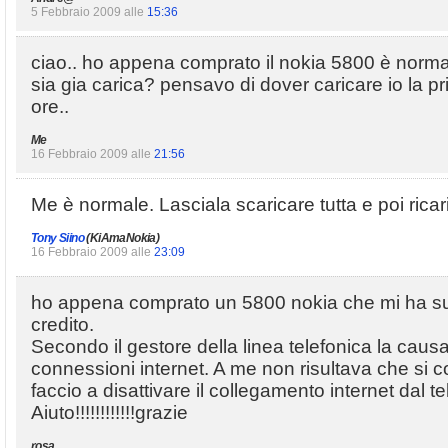
5 Febbraio 2009 alle
15:36
ciao.. ho appena comprato il nokia 5800 è normal
sia gia carica? pensavo di dover caricare io la pri
ore..
Me
16 Febbraio 2009 alle
21:56
Me è normale. Lasciala scaricare tutta e poi ricar
Tony Siino
(KiAmaNokia)
16 Febbraio 2009 alle
23:09
ho appena comprato un 5800 nokia che mi ha succ
credito.
Secondo il gestore della linea telefonica la caus
connessioni internet. A me non risultava che s
faccio a disattivare il collegamento internet dal 
Aiuto!!!!!!!!!!!!grazie
rosa