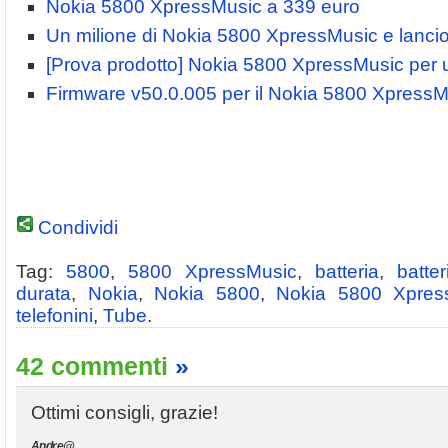
Nokia 5800 XpressMusic a 339 euro
Un milione di Nokia 5800 XpressMusic e lanci
[Prova prodotto] Nokia 5800 XpressMusic per
Firmware v50.0.005 per il Nokia 5800 XpressM
Condividi
Tag:
5800
,
5800 XpressMusic
,
batteria
,
batter
durata
,
Nokia
,
Nokia 5800
,
Nokia 5800 Xpres
telefonini
,
Tube
.
42 commenti
»
Ottimi consigli, grazie!
Andre@