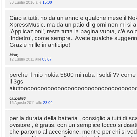
30 Luglio 2010 alle
15:00
Ciao a tutti, ho da un anno e qualche mese il No
XpressMusic, ma da un paio di giorni non mi si ap
‘Applicazioni’, resta tutta la pagina vuota, c’è sol
‘Indietro’, come sempre.. Avete qualche sugger
Grazie mille in anticipo!
Misa;
12 Luglio 2011 alle
03:07
perche il mio nokia 5800 mi ruba i soldi ?? come 
il 3gs
aiuttooooooooooooooooooooooooooooooooo
cappelli96
16 Agosto 2011 alle
23:09
per la durata della batteria , consiglio a tutti di 
ovistore , è gratis, con un semplice tocco si disatt
che partono al accensione, mentre per chi si vede