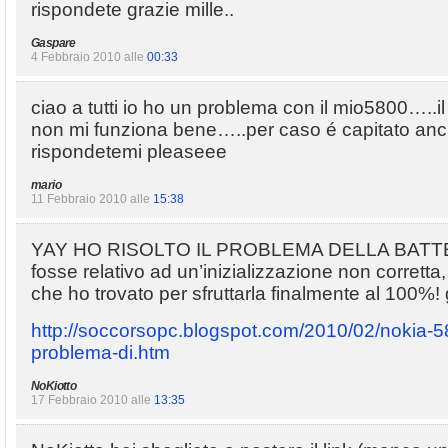
rispondete grazie mille..
Gaspare
4 Febbraio 2010 alle
00:33
ciao a tutti io ho un problema con il mio5800…..il 
non mi funziona bene…..per caso é capitato an
rispondetemi pleaseee
mario
11 Febbraio 2010 alle
15:38
YAY HO RISOLTO IL PROBLEMA DELLA BATTERI
fosse relativo ad un’inizializzazione non corrett
che ho trovato per sfruttarla finalmente al 10
http://soccorsopc.blogspot.com/2010/02/nokia-580
problema-di.htm
NoKiotto
17 Febbraio 2010 alle
13:35