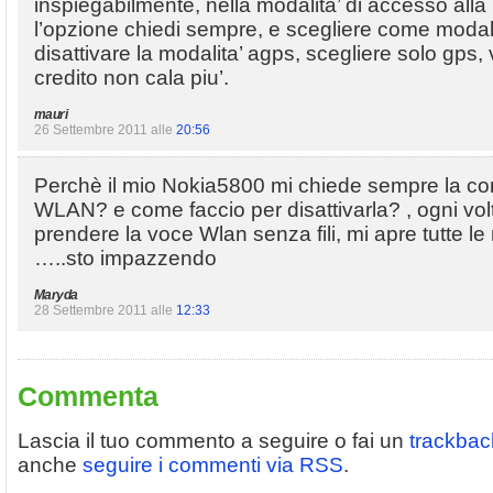
inspiegabilmente, nella modalita’ di accesso alla 
l’opzione chiedi sempre, e scegliere come modalita
disattivare la modalita’ agps, scegliere solo gps, 
credito non cala piu’.
mauri
26 Settembre 2011 alle
20:56
Perchè il mio Nokia5800 mi chiede sempre la co
WLAN? e come faccio per disattivarla? , ogni vol
prendere la voce Wlan senza fili, mi apre tutte le 
…..sto impazzendo
Maryda
28 Settembre 2011 alle
12:33
Commenta
Lascia il tuo commento a seguire o fai un
trackbac
anche
seguire i commenti via RSS
.