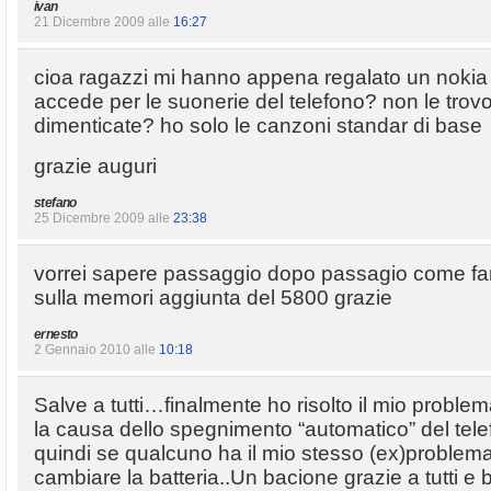
ivan
21 Dicembre 2009 alle
16:27
cioa ragazzi mi hanno appena regalato un nokia
accede per le suonerie del telefono? non le trov
dimenticate? ho solo le canzoni standar di base
grazie auguri
stefano
25 Dicembre 2009 alle
23:38
vorrei sapere passaggio dopo passagio come far
sulla memori aggiunta del 5800 grazie
ernesto
2 Gennaio 2010 alle
10:18
Salve a tutti…finalmente ho risolto il mio proble
la causa dello spegnimento “automatico” del telef
quindi se qualcuno ha il mio stesso (ex)problema 
cambiare la batteria..Un bacione grazie a tutti e