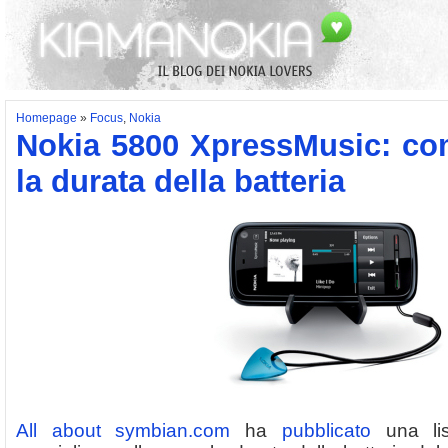
Homepage
»
Focus
,
Nokia
Nokia 5800 XpressMusic: co
la durata della batteria
All about symbian.com
ha
pubblicato
una lis