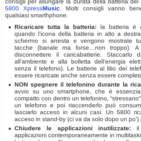
consigli per allungare la durata della batteria del
5800 Xpress
Music
. Molti consigli vanno ben
qualsiasi smarthphone.
Ricaricare tutta la batteria:
la batteria è 
quando l’icona della batteria in alto a destra
schermo si arresta e vengono mostrate tut
tacche (banale ma forse…non troppo). A
disconnettere il caricabatterie. Staccarlo
all’ambiente e alla bolletta dell’energia ele
senza il telefono). Le batterie al litio dei tel
essere ricaricate anche senza essere complet
NON spegnere il telefonino durante la rica
avvio su uno smartphone, che è essenzia
compatto con dentro un telefonino, “stressano”
un telefono e poi riaccenderlo può consum
lasciarlo acceso in alcuni casi. Un 5800 ri
acceso in stand-by (ci va da solo dopo un po’)
Chiudere le applicazioni inutilizzate:
il
applicazioni contemporaneamente in multitask