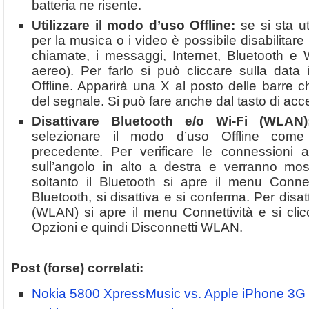
batteria ne risente.
Utilizzare il modo d’uso Offline:
se si sta ut
per la musica o i video è possibile disabilitare 
chiamate, i messaggi, Internet, Bluetooth e
aereo). Per farlo si può cliccare sulla data 
Offline. Apparirà una X al posto delle barre ch
del segnale. Si può fare anche dal tasto di acc
Disattivare Bluetooth e/o Wi-Fi (WLAN)
selezionare il modo d’uso Offline come
precedente. Per verificare le connessioni a
sull’angolo in alto a destra e verranno most
soltanto il Bluetooth si apre il menu Connet
Bluetooth, si disattiva e si conferma. Per disatt
(WLAN) si apre il menu Connettività e si clic
Opzioni e quindi Disconnetti WLAN.
Post (forse) correlati:
Nokia 5800 XpressMusic vs. Apple iPhone 3G