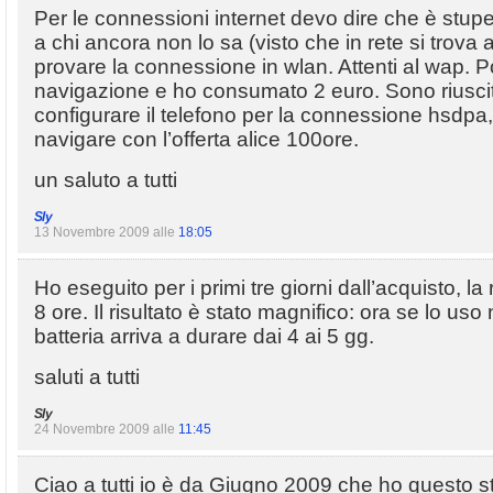
Per le connessioni internet devo dire che è st
a chi ancora non lo sa (visto che in rete si trova
provare la connessione in wlan. Attenti al wap. P
navigazione e ho consumato 2 euro. Sono riusci
configurare il telefono per la connessione hsdpa
navigare con l’offerta alice 100ore.
un saluto a tutti
Sly
13 Novembre 2009 alle
18:05
Ho eseguito per i primi tre giorni dall’acquisto, la
8 ore. Il risultato è stato magnifico: ora se lo us
batteria arriva a durare dai 4 ai 5 gg.
saluti a tutti
Sly
24 Novembre 2009 alle
11:45
Ciao a tutti io è da Giugno 2009 che ho questo