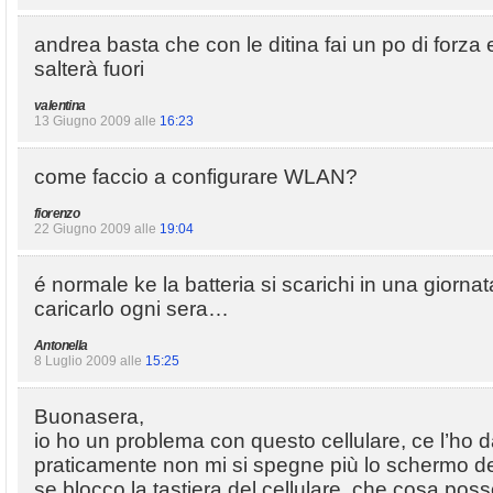
andrea basta che con le ditina fai un po di forza e
salterà fuori
valentina
13 Giugno 2009 alle
16:23
come faccio a configurare WLAN?
fiorenzo
22 Giugno 2009 alle
19:04
é normale ke la batteria si scarichi in una giorna
caricarlo ogni sera…
Antonella
8 Luglio 2009 alle
15:25
Buonasera,
io ho un problema con questo cellulare, ce l’ho 
praticamente non mi si spegne più lo schermo de
se blocco la tastiera del cellulare, che cosa poss