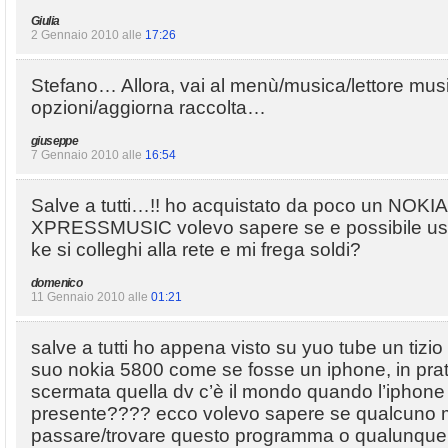
Giulia
2 Gennaio 2010 alle
17:26
Stefano… Allora, vai al menù/musica/lettore musi
opzioni/aggiorna raccolta…
giuseppe
7 Gennaio 2010 alle
16:54
Salve a tutti…!! ho acquistato da poco un NOKI
XPRESSMUSIC volevo sapere se e possibile us
ke si colleghi alla rete e mi frega soldi?
domenico
11 Gennaio 2010 alle
01:21
salve a tutti ho appena visto su yuo tube un tizi
suo nokia 5800 come se fosse un iphone, in prat
scermata quella dv c’è il mondo quando l’iphone
presente???? ecco volevo sapere se qualcuno 
passare/trovare questo programma o qualunque 