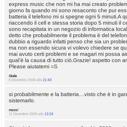
express music che non mi ha mai creato problem
giorno fa quando mi sono resaconto che pur ess
batteria il telefono mi si spegne ogni 5 minuti.A 
riaccendo il cell e stessa storia dopo 5 minuti il c
sono recapitata in un negozio di informatica loca
detto che probabilmente il problema è del telefo
dubbio a riguardo infatti penso che sia un proble
ma non essendo sicura vi volevo chiedere se qu
mai avuto certi problemi e se magari mi possa a
qual’è la causa di tutto ciò.Grazie! aspetto con 
Please aiutatemi =S
Giulia
6 Dicembre 2009 alle
21:43
si probabilmente e la batteria…visto che è in ga
sistemarlo.
massi
11 Dicembre 2009 alle
13:24