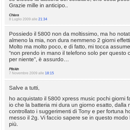
Grazie mille in anticipo..
Chiara
8 Luglio 2009 alle
21:34
Possiedo il 5800 non da moltissimo, ma ho notato
almeno la mia, non dura nemmeno 2 giorni effett
Molto ma molto poco, e di fatto, mi tocca assume
“non prendo in mano il telefono solo per questo c
per niente”, è assurdo…
Pliskin
7 Novembre 2009 alle
18:15
Salve a tutti,
ho acquistato il 5800 xpress music pochi giorni 
io che la batteria mi dura un giorno esatto, dalla 
controllato i suggerimenti di Tony e per fortuna ho
messo il 2g. Vi faccio sapere se in questo modo l
più.