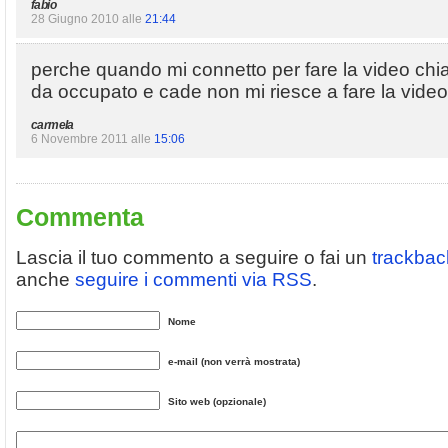
fabio
28 Giugno 2010 alle
21:44
perche quando mi connetto per fare la video chi
da occupato e cade non mi riesce a fare la vide
carmela
6 Novembre 2011 alle
15:06
Commenta
Lascia il tuo commento a seguire o fai un
trackbac
anche
seguire i commenti via RSS
.
Nome
e-mail (non verrà mostrata)
Sito web (opzionale)