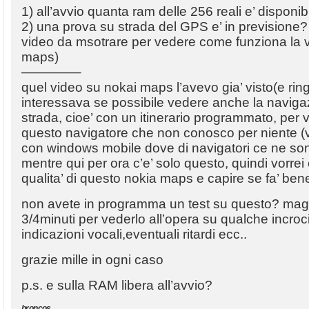
1) all’avvio quanta ram delle 256 reali e’ disponib
2) una prova su strada del GPS e’ in previsione
video da msotrare per vedere come funziona la ve
maps)
————–
quel video su nokai maps l’avevo gia’ visto(e ri
interessava se possibile vedere anche la navig
strada, cioe’ con un itinerario programmato, per 
questo navigatore che non conosco per niente (
con windows mobile dove di navigatori ce ne so
mentre qui per ora c’e’ solo questo, quindi vorrei
qualita’ di questo nokia maps e capire se fa’ ben
non avete in programma un test su questo? maga
3/4minuti per vederlo all’opera su qualche incro
indicazioni vocali,eventuali ritardi ecc..
grazie mille in ogni caso
p.s. e sulla RAM libera all’avvio?
broncos