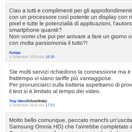
Ciao a tutti e complimenti per gli approfondime
con un processore così potente un display con 
pixel e tutte le potenzialià di applicazioni, l’auto
smartphone quantè?
Non vorrei che poi per arrivare a fare un giorno
con molta parsiomonia il tutto?!
Furiaaa
4 Settembre 2009 alle
16:36
Ste molti servizi richiedono la connessione ma è
frattempo vi siano tariffe più vantaggiose.
Per pronunciarci sulla batteria aspettiamo di pro
il test si è limitato al tempo dei video.
Tony Siino
(KiAmaNokia)
4 Settembre 2009 alle
17:53
Molto bello comunque, peccato manchi un’uscit
Samsung Omnia HD) che l’avrebbe completato 