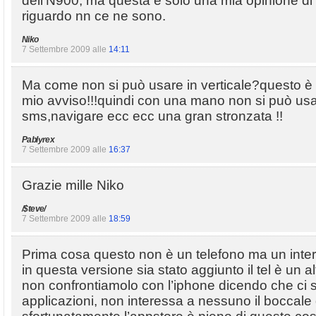
dell’N900, ma questa è solo una mia opinione di v
riguardo nn ce ne sono.
Niko
7 Settembre 2009 alle
14:11
Ma come non si può usare in verticale?questo è u
mio avviso!!!quindi con una mano non si può usa
sms,navigare ecc ecc una gran stronzata !!
Pablyrex
7 Settembre 2009 alle
16:37
Grazie mille Niko
/$teve/
7 Settembre 2009 alle
18:59
Prima cosa questo non è un telefono ma un intern
in questa versione sia stato aggiunto il tel è un 
non confrontiamolo con l’iphone dicendo che ci 
applicazioni, non interessa a nessuno il boccale di