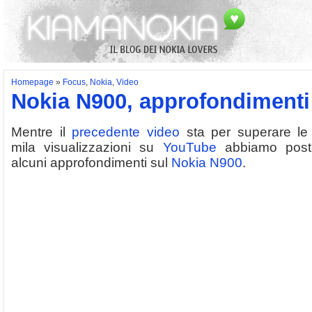
Homepage
»
Focus
,
Nokia
,
Video
Nokia N900, approfondimenti
Mentre il
precedente video
sta per superare le
mila visualizzazioni su
YouTube
abbiamo post
alcuni approfondimenti sul
Nokia N900
.