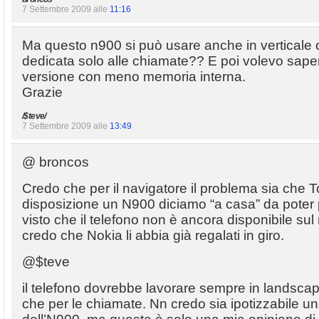
7 Settembre 2009 alle
11:16
Ma questo n900 si può usare anche in verticale 
dedicata solo alle chiamate?? E poi volevo sape
versione con meno memoria interna.
Grazie
/$teve/
7 Settembre 2009 alle
13:49
@ broncos
Credo che per il navigatore il problema sia che 
disposizione un N900 diciamo “a casa” da poter
visto che il telefono non è ancora disponibile su
credo che Nokia li abbia già regalati in giro.
@$teve
il telefono dovrebbe lavorare sempre in landsca
che per le chiamate. Nn credo sia ipotizzabile un