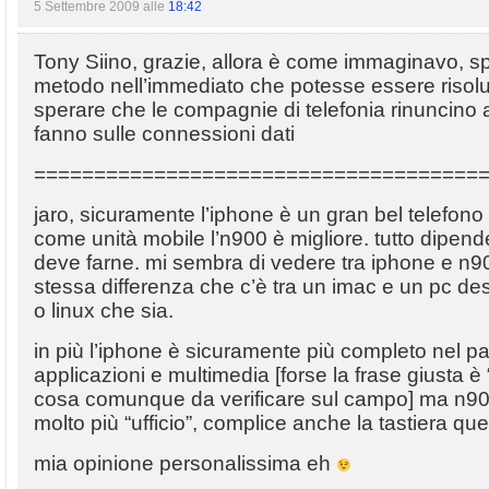
5 Settembre 2009 alle
18:42
Tony Siino, grazie, allora è come immaginavo, s
metodo nell’immediato che potesse essere risolu
sperare che le compagnie di telefonia rinuncino ai
fanno sulle connessioni dati
=====================================
jaro, sicuramente l’iphone è un gran bel telefo
come unità mobile l’n900 è migliore. tutto dipend
deve farne. mi sembra di vedere tra iphone e n900 
stessa differenza che c’è tra un imac e un pc d
o linux che sia.
in più l’iphone è sicuramente più completo nel 
applicazioni e multimedia [forse la frase giusta è
cosa comunque da verificare sul campo] ma n900 
molto più “ufficio”, complice anche la tastiera que
mia opinione personalissima eh