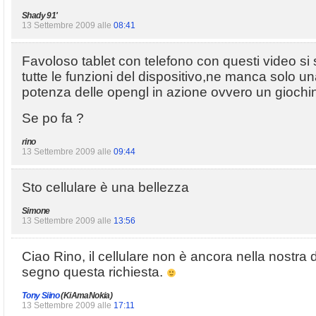
Shady 91'
13 Settembre 2009 alle
08:41
Favoloso tablet con telefono con questi video si
tutte le funzioni del dispositivo,ne manca solo u
potenza delle opengl in azione ovvero un giochi
Se po fa ?
rino
13 Settembre 2009 alle
09:44
Sto cellulare è una bellezza
Simone
13 Settembre 2009 alle
13:56
Ciao Rino, il cellulare non è ancora nella nostra 
segno questa richiesta.
Tony Siino
(KiAmaNokia)
13 Settembre 2009 alle
17:11