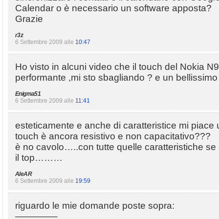
Calendar o è necessario un software apposta?
Grazie
r3z
6 Settembre 2009 alle
10:47
Ho visto in alcuni video che il touch del Nokia 
performante ,mi sto sbagliando ? e un bellissimo
Enigma51
6 Settembre 2009 alle
11:41
esteticamente e anche di caratteristice mi piace
touch è ancora resistivo e non capacitativo???
è no cavolo…..con tutte quelle caratteristiche se
il top………
AleAR
6 Settembre 2009 alle
19:59
riguardo le mie domande poste sopra:
————–