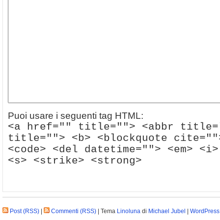
Puoi usare i seguenti tag HTML:
<a href="" title=""> <abbr title=
title=""> <b> <blockquote cite=""
<code> <del datetime=""> <em> <i>
<s> <strike> <strong>
Post (RSS)
|
Commenti (RSS)
| Tema
Linoluna
di
Michael Jubel
|
WordPress