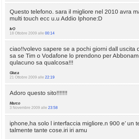
Questo telefono. sara il migliore nel 2010 avra 
multi touch ecc u.u Addio Iphone:D
IvO
18 Ottobre 2009 alle
00:14
ciao!!volevo sapere se a pochi giorni dall uscita 
sa se Tim o Vodafone lo prendono per Abbonam
qulacuno sa qualcosa!!!
Gluca
21 Ottobre 2009 alle
22:19
Adoro questo sito!!!!!!!
Marco
3 Novembre 2009 alle
23:58
iphone,ha solo l interfaccia migliore.n 900 e’ un t
talmente tante cose.iri iri amu