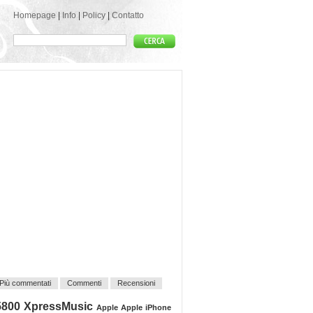
Homepage
|
Info
|
Policy
|
Contatto
Più commentati
Commenti
Recensioni
5800 XpressMusic
Apple
Apple iPhone