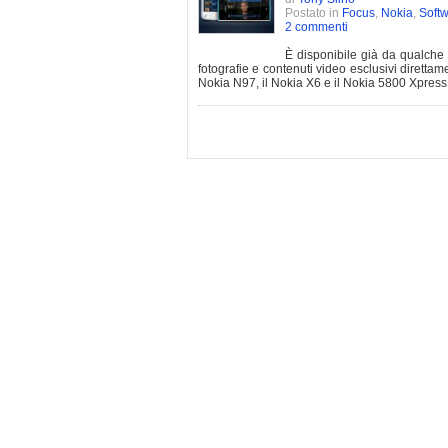
Postato in
Focus
,
Nokia
,
Soft
2 commenti
È disponibile già da qualche 
fotografie e contenuti video esclusivi direttam
Nokia N97, il Nokia X6 e il Nokia 5800 Xpres