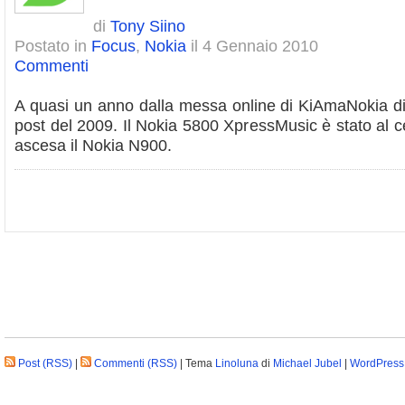
di
Tony Siino
Postato in
Focus
,
Nokia
il 4 Gennaio 2010
Commenti
A quasi un anno dalla messa online di KiAmaNokia di
post del 2009. Il Nokia 5800 XpressMusic è stato al ce
ascesa il Nokia N900.
Post (RSS)
|
Commenti (RSS)
| Tema
Linoluna
di
Michael Jubel
|
WordPress