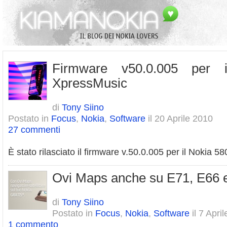
Firmware v50.0.005 per 
XpressMusic
di
Tony Siino
Postato in
Focus
,
Nokia
,
Software
il 20 Aprile 2010
27 commenti
È stato rilasciato il firmware v.50.0.005 per il Nokia 
Ovi Maps anche su E71, E66
di
Tony Siino
Postato in
Focus
,
Nokia
,
Software
il 7 Apri
1 commento