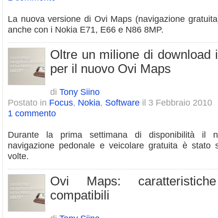
La nuova versione di Ovi Maps (navigazione gratuita
anche con i Nokia E71, E66 e N86 8MP.
Oltre un milione di download 
per il nuovo Ovi Maps
di
Tony Siino
Postato in
Focus
,
Nokia
,
Software
il 3 Febbraio 2010
1 commento
Durante la prima settimana di disponibilità i
navigazione pedonale e veicolare gratuita è stato s
volte.
Ovi Maps: caratteristich
compatibili