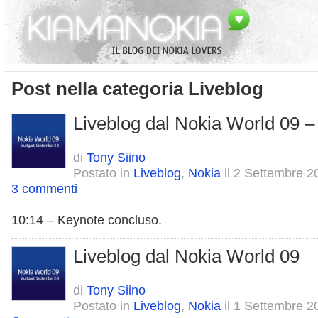
Post nella categoria
Liveblog
Liveblog dal Nokia World 09 –
di
Tony Siino
Postato in
Liveblog
,
Nokia
il 2 Settembre 2
3 commenti
10:14 – Keynote concluso.
Liveblog dal Nokia World 09
di
Tony Siino
Postato in
Liveblog
,
Nokia
il 1 Settembre 2