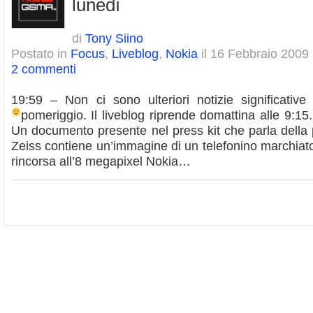
lunedì
di
Tony Siino
Postato in
Focus
,
Liveblog
,
Nokia
il 16 Febbraio 2009
2 commenti
19:59 – Non ci sono ulteriori notizie significati
pomeriggio. Il liveblog riprende domattina alle 9:15.
Un documento presente nel press kit che parla della 
Zeiss contiene un’immagine di un telefonino marchia
rincorsa all’8 megapixel Nokia…