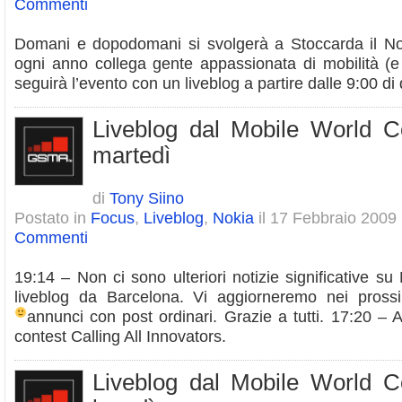
Commenti
Domani e dopodomani si svolgerà a Stoccarda il No
ogni anno collega gente appassionata di mobilità (e
seguirà l’evento con un liveblog a partire dalle 9:00 di
Liveblog dal Mobile World 
martedì
di
Tony Siino
Postato in
Focus
,
Liveblog
,
Nokia
il 17 Febbraio 2009
Commenti
19:14 – Non ci sono ulteriori notizie significative su
liveblog da Barcelona. Vi aggiorneremo nei prossi
annunci con post ordinari. Grazie a tutti.
17:20 – An
contest Calling All Innovators.
Liveblog dal Mobile World 