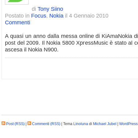
di
Tony Siino
Postato in
Focus
,
Nokia
il 4 Gennaio 2010
Commenti
A quasi un anno dalla messa online di KiAmaNokia di
post del 2009. Il Nokia 5800 XpressMusic è stato al ce
ascesa il Nokia N900.
Post (RSS)
|
Commenti (RSS)
| Tema
Linoluna
di
Michael Jubel
|
WordPress