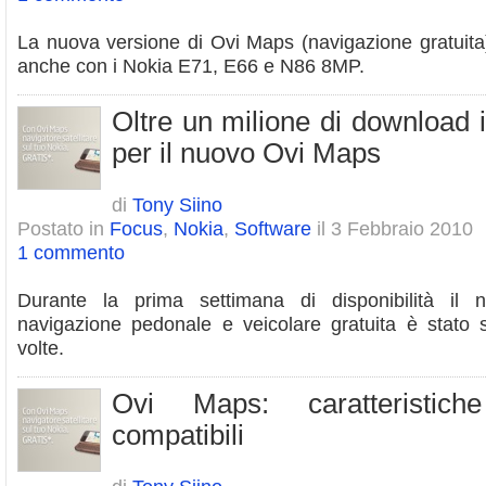
La nuova versione di Ovi Maps (navigazione gratuita
anche con i Nokia E71, E66 e N86 8MP.
Oltre un milione di download 
per il nuovo Ovi Maps
di
Tony Siino
Postato in
Focus
,
Nokia
,
Software
il 3 Febbraio 2010
1 commento
Durante la prima settimana di disponibilità i
navigazione pedonale e veicolare gratuita è stato s
volte.
Ovi Maps: caratteristich
compatibili