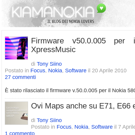
Firmware v50.0.005 per 
XpressMusic
di
Tony Siino
Postato in
Focus
,
Nokia
,
Software
il 20 Aprile 2010
27 commenti
È stato rilasciato il firmware v.50.0.005 per il Nokia 
Ovi Maps anche su E71, E66
di
Tony Siino
Postato in
Focus
,
Nokia
,
Software
il 7 Apri
1 commento