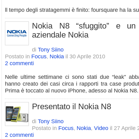
ll tempo degli stratagemmi è finito: foursquare ha la 
Nokia N8 “sfuggito” e un 
aziendale Nokia
di
Tony Siino
Postato in
Focus
,
Nokia
il 30 Aprile 2010
2 commenti
Nelle ultime settimane ci sono stati due “leak” ab
hanno creato dei casi circa i rapporti tra case produtt
Prima è toccato al nuovo iPhone, adesso al Nokia N8.
Presentato il Nokia N8
di
Tony Siino
Postato in
Focus
,
Nokia
,
Video
il 27 Aprile
2 commenti