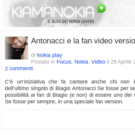
Antonacci e la fan video versi
di
Nokia play
Postato in
Focus
,
Nokia
,
Video
il 29 Aprile
2 commenti
C’è un’iniziativa che fa cantare anche chi non è
dell’ultimo singolo di Biagio Antonacci Se fosse per s
possibilità ai fan di Biagio (e non) di essere uno dei 
Se fosse per sempre, in una speciale fan version.