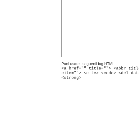
Puoi usare i seguenti tag HTML:
<a href="" title=""> <abbr titl
cite=""> <cite> <code> <del dat
<strong>