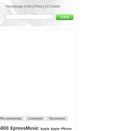
Homepage
|
Info
|
Policy
|
Contatto
Più commentati
Commenti
Recensioni
5800 XpressMusic
Apple
Apple iPhone