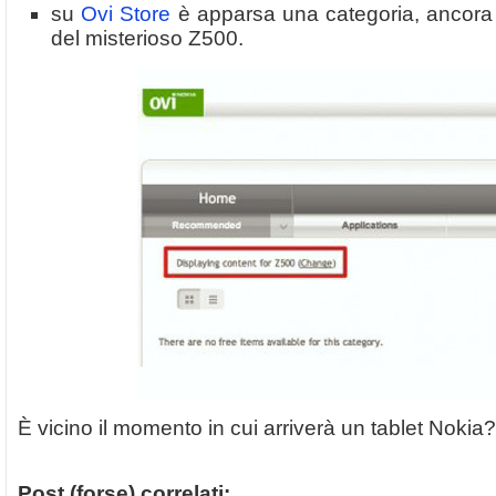
su
Ovi Store
è apparsa una categoria, ancora v
del misterioso Z500.
È vicino il momento in cui arriverà un tablet Nokia?
Post (forse) correlati: