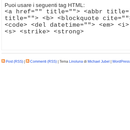
Puoi usare i seguenti tag HTML:
<a href="" title=""> <abbr title=
title=""> <b> <blockquote cite=""
<code> <del datetime=""> <em> <i>
<s> <strike> <strong>
Post (RSS)
|
Commenti (RSS)
| Tema
Linoluna
di
Michael Jubel
|
WordPress