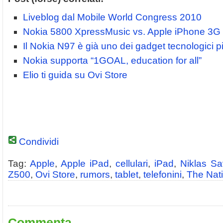
Liveblog dal Mobile World Congress 2010
Nokia 5800 XpressMusic vs. Apple iPhone 3G
Il Nokia N97 è già uno dei gadget tecnologici p
Nokia supporta “1GOAL, education for all”
Elio ti guida su Ovi Store
Condividi
Tag:
Apple
,
Apple iPad
,
cellulari
,
iPad
,
Niklas S
Z500
,
Ovi Store
,
rumors
,
tablet
,
telefonini
,
The Nat
Commenta