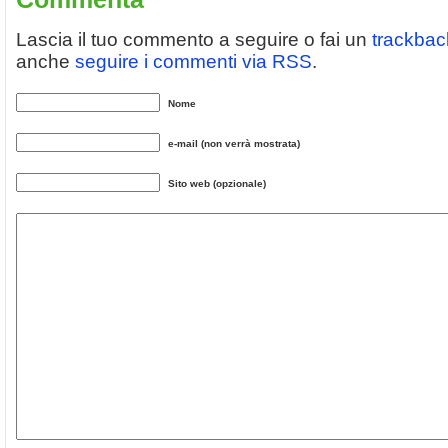
Lascia il tuo commento a seguire o fai un
trackbac
anche
seguire i commenti via RSS
.
Nome
e-mail (non verrà mostrata)
Sito web (opzionale)