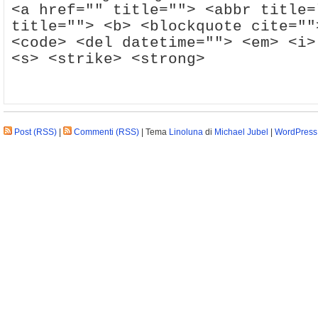
<a href="" title=""> <abbr title=
title=""> <b> <blockquote cite=""
<code> <del datetime=""> <em> <i>
<s> <strike> <strong>
Post (RSS)
|
Commenti (RSS)
| Tema
Linoluna
di
Michael Jubel
|
WordPress