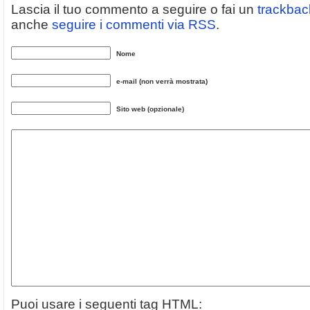
Lascia il tuo commento a seguire o fai un
trackbac
anche
seguire i commenti via RSS
.
Nome
e-mail (non verrà mostrata)
Sito web (opzionale)
Puoi usare i seguenti tag HTML: