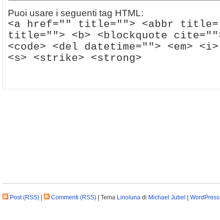
Puoi usare i seguenti tag HTML:
<a href="" title=""> <abbr title=
title=""> <b> <blockquote cite=""
<code> <del datetime=""> <em> <i>
<s> <strike> <strong>
Post (RSS)
|
Commenti (RSS)
| Tema
Linoluna
di
Michael Jubel
|
WordPress