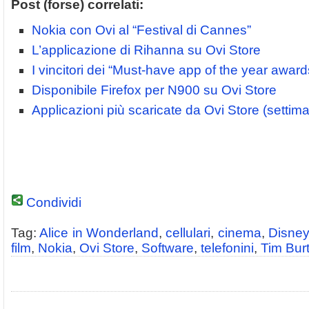
Post (forse) correlati:
Nokia con Ovi al “Festival di Cannes”
L’applicazione di Rihanna su Ovi Store
I vincitori dei “Must-have app of the year award
Disponibile Firefox per N900 su Ovi Store
Applicazioni più scaricate da Ovi Store (setti
Condividi
Tag:
Alice in Wonderland
,
cellulari
,
cinema
,
Disney
film
,
Nokia
,
Ovi Store
,
Software
,
telefonini
,
Tim Bur