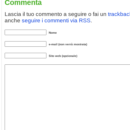
Commenta
Lascia il tuo commento a seguire o fai un
trackbac
anche
seguire i commenti via RSS
.
Nome
e-mail (non verrà mostrata)
Sito web (opzionale)