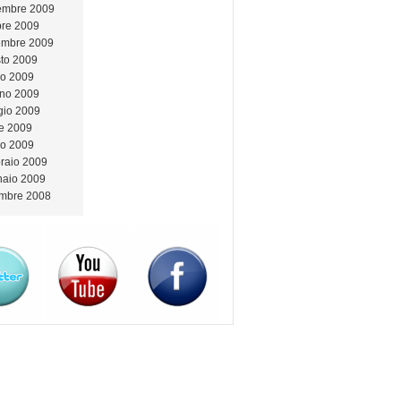
embre 2009
bre 2009
embre 2009
to 2009
io 2009
no 2009
io 2009
le 2009
o 2009
raio 2009
aio 2009
mbre 2008