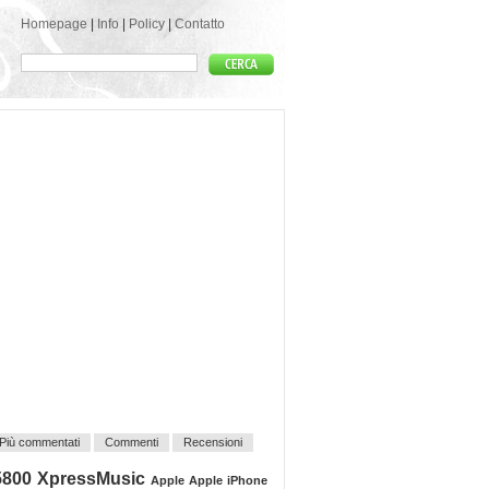
Homepage
|
Info
|
Policy
|
Contatto
Più commentati
Commenti
Recensioni
5800 XpressMusic
Apple
Apple iPhone