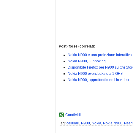
Post (forse) correlati:
Nokia N900 e una proiezione interattiva
Nokia N900, l’unboxing
Disponibile Firefox per N900 su Ovi Stor
Nokia N900 overclockato a 1 GHz!
Nokia N900, approfondimenti in video
Condividi
Tag:
cellulari
,
N900
,
Nokia
,
Nokia N900
,
Nseri