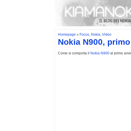
Homepage
»
Focus
,
Nokia
,
Video
Nokia N900, primo
Come si comporta il
Nokia N900
al primo avvi