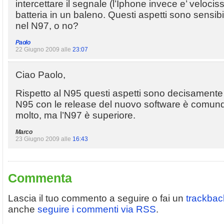
intercettare il segnale (l’Iphone invece e’ velocis
batteria in un baleno. Questi aspetti sono sensibi
nel N97, o no?
Paolo
22 Giugno 2009 alle
23:07
Ciao Paolo,
Rispetto al N95 questi aspetti sono decisamente m
N95 con le release del nuovo software è comunq
molto, ma l’N97 è superiore.
Marco
23 Giugno 2009 alle
16:43
Commenta
Lascia il tuo commento a seguire o fai un
trackbac
anche
seguire i commenti via RSS
.