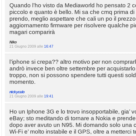
Quando l’ho visto da Mediaworld ho pensato 2 
piccolo e quanto è bello. Mi sa che cmq prima di
prendo, meglio aspettare che cali un po il prezzo
aggiornamento firmware per risolvere qualche 
magari comparirà
Niko
21 Giugno 2009 alle
16:47
l’iphone si crepa?? altro motivo per non comprarl
andrò invece ben oltre settembre per acquistarlo
troppo, non si possono spendere tutti questi soldi
momento.
nickycalo
21 Giugno 2009 alle
19:41
Ho un Iphone 3G e lo trovo insopportabile, gia’ vo
eBay; sto meditando di tornare a Nokia e prende
dopo aver avuto un N95. Mi domando solo una co
Wi-Fi e’ molto instabile e il GPS, oltre a metterci t