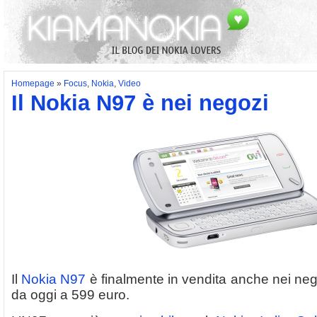
Homepage
»
Focus
,
Nokia
,
Video
Il Nokia N97 è nei negozi
Il
Nokia N97
è finalmente in vendita anche nei neg
da oggi a 599 euro.