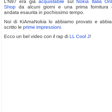
L’N97 era già
acquistabile
sul
Nokia Italia Onl
Shop
da alcuni giorni e una prima fornitura 
andata esaurita in pochissimo tempo.
Noi di KiAmaNokia lo abbiamo provato e abbi
scritto le
prime impressioni
.
Ecco un bel video con il rap di
LL Cool J
!