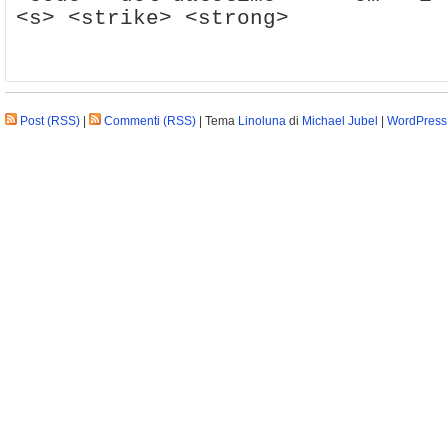
<s> <strike> <strong>
Post (RSS)
|
Commenti (RSS)
| Tema
Linoluna
di
Michael Jubel
|
WordPress