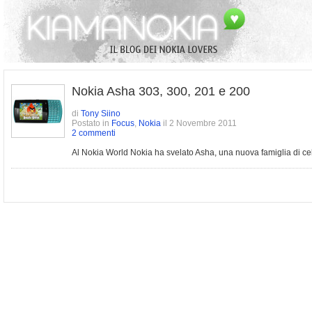
Nokia Asha 303, 300, 201 e 200
di
Tony Siino
Postato in
Focus
,
Nokia
il 2 Novembre 2011
2 commenti
Al Nokia World Nokia ha svelato Asha, una nuova famiglia di cell