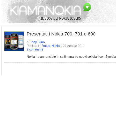
Presentati i Nokia 700, 701 e 600
di
Tony Siino
Postato in
Focus
,
Nokia
il 27 Agosto 2011
2 commenti
Nokia ha annunciato in settimana tre nuovi cellulari con Symbia