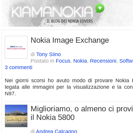
Nokia Image Exchange
di
Tony Siino
Postato in
Focus
,
Nokia
,
Recensioni
,
Softw
3 commenti
Nei giorni scorsi ho avuto modo di provare Nokia
legata alle immagini per la visualizzazione e la co
N97.
Miglioriamo, o almeno ci provi
il Nokia 5800
di
Andrea Calcagno