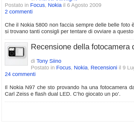
Postato in
Focus
,
Nokia
il 6 Agosto 2009
2 commenti
Che il Nokia 5800 non faccia sempre delle belle foto è
si trovano tanti consigli per tentare di ovviare a ques
Recensione della fotocamera 
di
Tony Siino
Postato in
Focus
,
Nokia
,
Recensioni
il 9 Lu
24 commenti
Il Nokia N97 che sto provando ha una fotocamera da
Carl Zeiss e flash dual LED. C’ho giocato un po’.