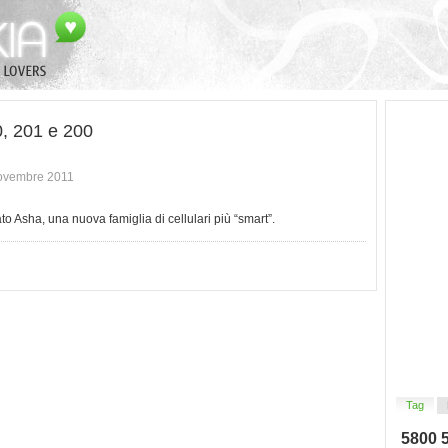
, 201 e 200
Novembre 2011
o Asha, una nuova famiglia di cellulari più “smart”.
Tag
5800