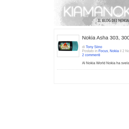
Nokia Asha 303, 300
di
Tony Siino
Postato in
Focus
,
Nokia
il 2 
2 commenti
Al Nokia World Nokia ha svelat