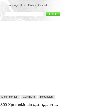
Homepage
|
Info
|
Policy
|
Contatto
Più commentati
Commenti
Recensioni
5800 XpressMusic
Apple
Apple iPhone